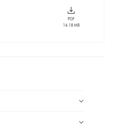
PDF
14.18 MB