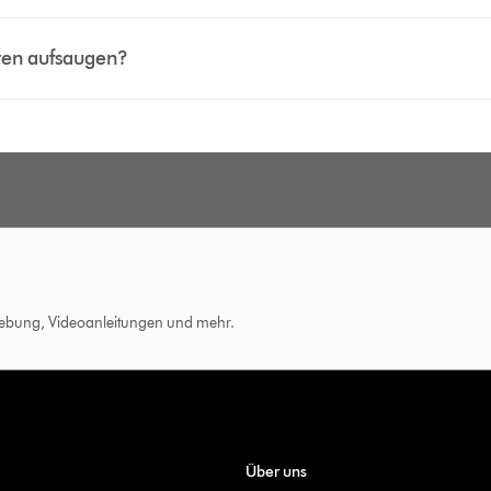
iten aufsaugen?
hebung, Videoanleitungen und mehr.
Über uns