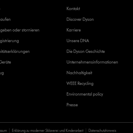
e
Kontakt
kaufen
Discover Dyson
geben oder stornieren
Karriere
gistrierung
Unsere DNA
itätserklärungen
Die Dyson Geschichte
Geräte
Unternehmensinformationen
rug
Nachhaltigkeit
WEEE Recycling
Environmental policy
Presse
essum
Erklärung zu moderner Sklaverei und Kinderarbeit
Datenschutzhinweis