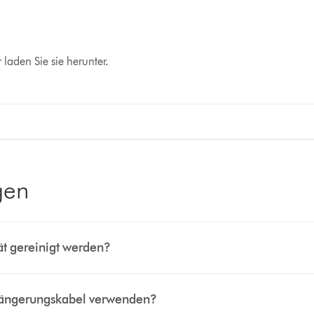
laden Sie sie herunter.
gen
ät gereinigt werden?
rlängerungskabel verwenden?