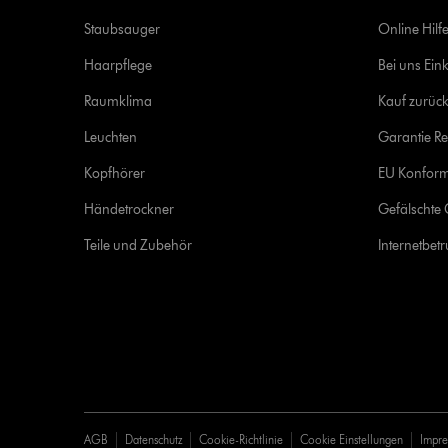
Staubsauger
Online Hilf
Haarpflege
Bei uns Ein
Raumklima
Kauf zurück
Leuchten
Garantie Re
Kopfhörer
EU Konform
Händetrockner
Gefälschte 
Teile und Zubehör
Internetbet
AGB
Datenschutz
Cookie-Richtlinie
Cookie Einstellungen
Impr