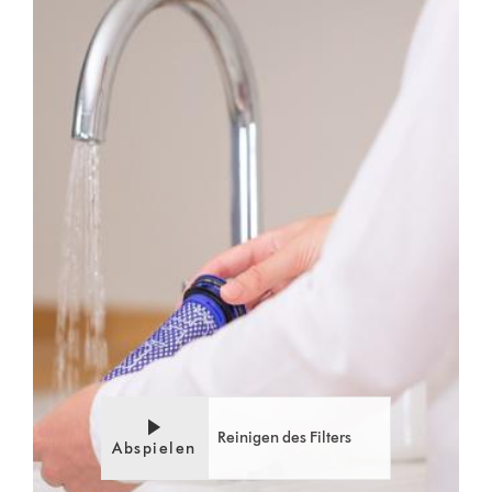
Reinigen des Filters
Abspielen