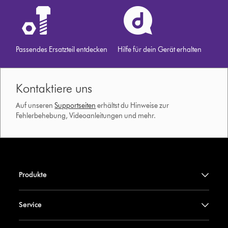
Passendes Ersatzteil entdecken
Hilfe für dein Gerät erhalten
Kontaktiere uns
Auf unseren
Supportseiten
erhältst du Hinweise zur
Fehlerbehebung, Videoanleitungen und mehr.
Produkte
Service