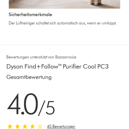
Sicherheitsmerkmale
Der Luftreiniger schaltet sich automatisch aus, wenn er umkippt.
Bewertungen unterstützt von Bazaarvoice
Dyson Find+Follow™ Purifier Cool PC3
Gesamtbewertung
4.0 stars out of 5 from 45 Bewertungen
4.0
/5
45 Bewertungen