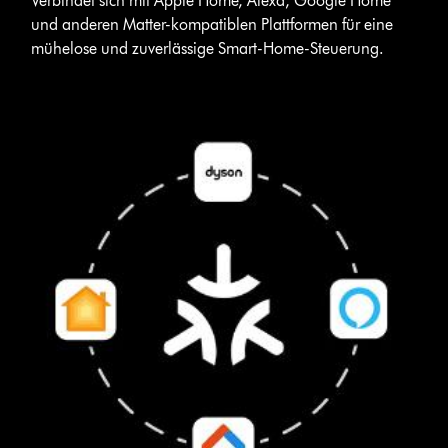
Verbindet sich mit Apple Home, Alexa, Google Home
und anderen Matter-kompatiblen Plattformen für eine
mühelose und zuverlässige Smart-Home-Steuerung.