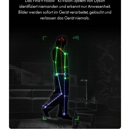
Das Find+Follow™ KI-Vision-System von Dyson
identifiziert niemanden und erkennt nur Anwesenheit.
Bilder werden sofort im Gerät verarbeitet, gelöscht und
verlassen das Gerät niemals.