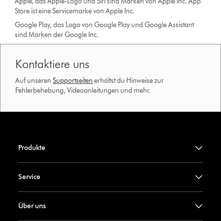
Apple, das Apple-Logo und Siri sind Marken von Apple Inc. App
Store ist eine Servicemarke von Apple Inc.
Google Play, das Logo von Google Play und Google Assistant
sind Marken der Google Inc.
Kontaktiere uns
Auf unseren
Supportseiten
erhältst du Hinweise zur
Fehlerbehebung, Videoanleitungen und mehr.
Produkte
Service
Über uns