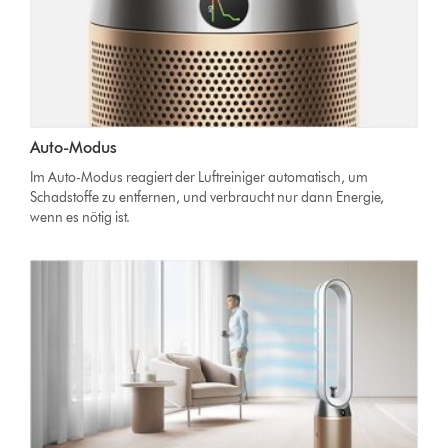
Auto-Modus
Im Auto-Modus reagiert der Luftreiniger automatisch, um
Schadstoffe zu entfernen, und verbraucht nur dann Energie,
wenn es nötig ist.