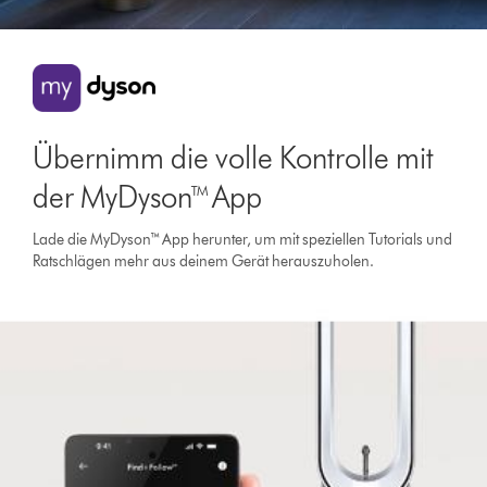
Übernimm die volle Kontrolle mit
der MyDyson™ App
Lade die MyDyson™ App herunter, um mit speziellen Tutorials und
Ratschlägen mehr aus deinem Gerät herauszuholen.