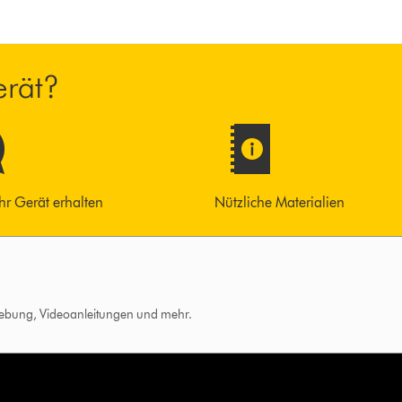
erät?
 Ihr Gerät erhalten
Nützliche Materialien
hebung, Videoanleitungen und mehr.