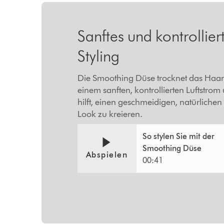
Sanftes und kontrollier
Styling
Die Smoothing Düse trocknet das Haar
einem sanften, kontrollierten Luftstrom
hilft, einen geschmeidigen, natürlichen
Look zu kreieren.
So stylen Sie mit der
Smoothing Düse
Abspielen
00:41