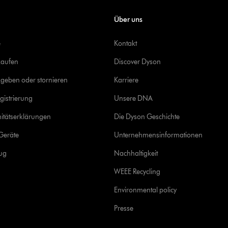
Über uns
e
Kontakt
kaufen
Discover Dyson
geben oder stornieren
Karriere
gistrierung
Unsere DNA
itätserklärungen
Die Dyson Geschichte
Geräte
Unternehmensinformationen
rug
Nachhaltigkeit
WEEE Recycling
Environmental policy
Presse