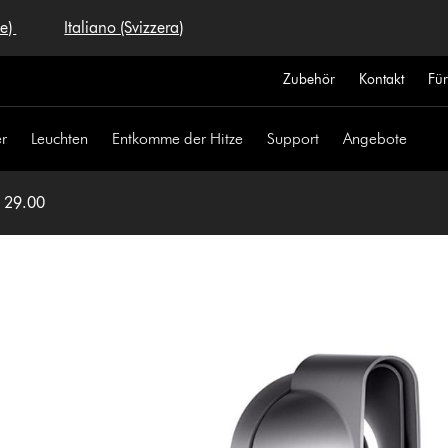
se)
Italiano (Svizzera)
Zubehör
Kontakt
Fü
r
Leuchten
Entkomme der Hitze
Support
Angebote
F 29.00