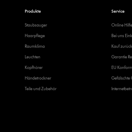
Produkte
Service
Staubsauger
Online Hilf
Haarpflege
Bei uns Ein
Raumklima
Kauf zurück
Leuchten
Garantie Re
Kopfhörer
EU Konform
Händetrockner
Gefälschte 
Teile und Zubehör
Internetbet