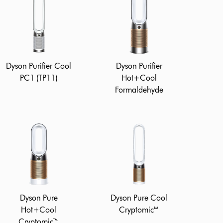
Dyson Purifier Cool
Dyson Purifier
PC1 (TP11)
Hot+Cool
Formaldehyde
Dyson Pure
Dyson Pure Cool
Hot+Cool
Cryptomic™
Cryptomic™