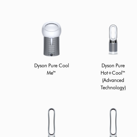
Dyson Pure Cool
Dyson Pure
Me™
Hot+Cool™
(Advanced
Technology)