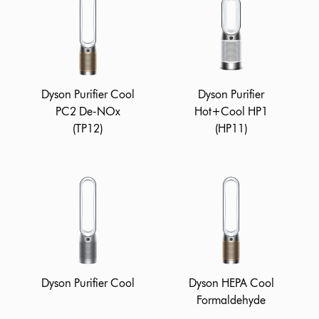
Dyson Purifier Cool
Dyson Purifier
PC2 De-NOx
Hot+Cool HP1
(TP12)
(HP11)
Dyson Purifier Cool
Dyson HEPA Cool
Formaldehyde