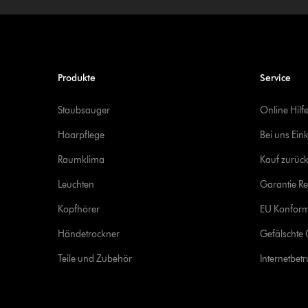
Produkte
Service
Staubsauger
Online Hilf
Haarpflege
Bei uns Ein
Raumklima
Kauf zurück
Leuchten
Garantie Re
Kopfhörer
EU Konform
Händetrockner
Gefälschte 
Teile und Zubehör
Internetbet