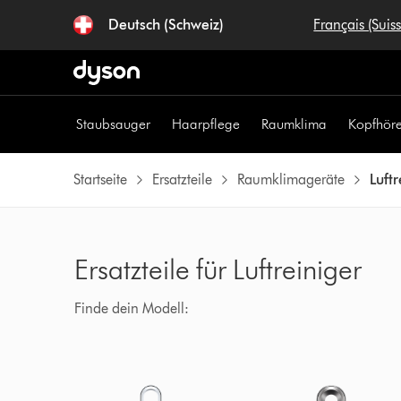
Deutsch (Schweiz)
Français (Suis
Staubsauger
Haarpflege
Raumklima
Kopfhöre
Startseite
Ersatzteile
Raumklimageräte
Luftr
Ersatzteile für Luftreiniger
Finde dein Modell: