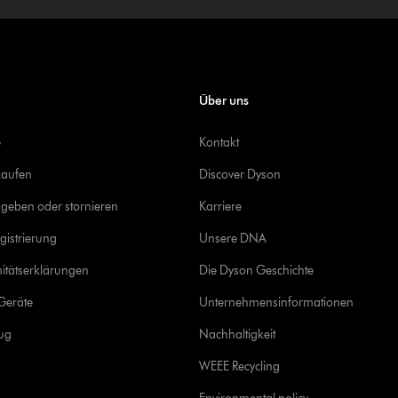
Über uns
e
Kontakt
kaufen
Discover Dyson
geben oder stornieren
Karriere
gistrierung
Unsere DNA
itätserklärungen
Die Dyson Geschichte
Geräte
Unternehmensinformationen
rug
Nachhaltigkeit
WEEE Recycling