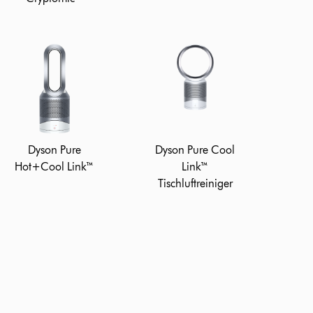
Dyson Pure
Dyson Pure Cool
Hot+Cool Link™
Link™
Tischluftreiniger