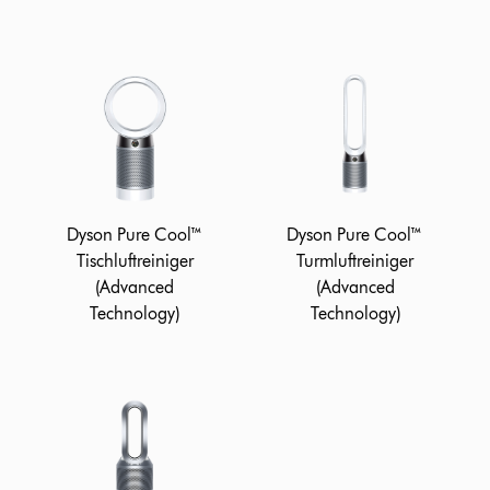
Dyson Pure Cool™
Dyson Pure Cool™
Tischluftreiniger
Turmluftreiniger
(Advanced
(Advanced
Technology)
Technology)