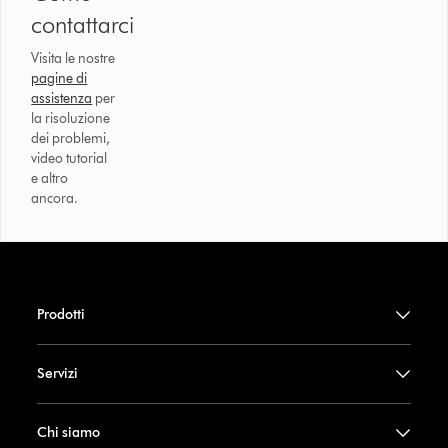
contattarci
Visita le nostre
pagine di
assistenza
per
la risoluzione
dei problemi,
video tutorial
e altro
ancora.
Prodotti
Servizi
Chi siamo