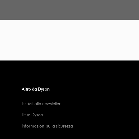
Altro da Dyson
Iscriviti alla newsletter
Il tuo Dyson
Informazioni sulla sicurezza