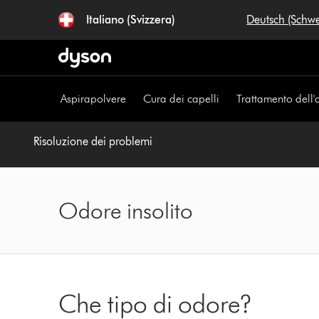
Salta
Italiano (Svizzera)
Deutsch (Schw
navigazione
Aspirapolvere
Cura dei capelli
Trattamento dell'
Risoluzione dei problemi
Odore insolito
Che tipo di odore?