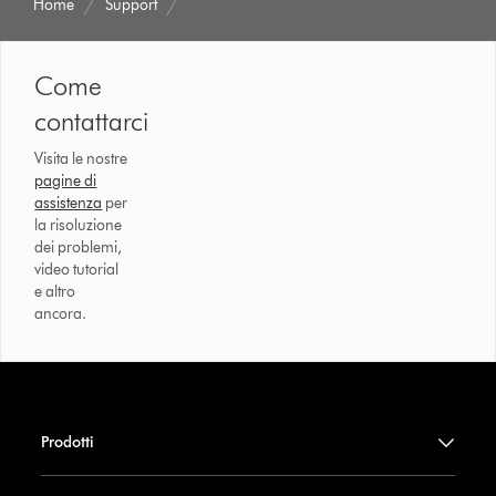
Home
Support
Come
contattarci
Visita le nostre
pagine di
assistenza
per
la risoluzione
dei problemi,
video tutorial
e altro
ancora.
Prodotti