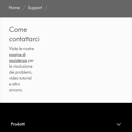
Home
Support
Come
contattarci
Visita le nostre
pagine di
assistenza
per
la risoluzione
dei problemi,
video tutorial
e altro
ancora.
Prodotti