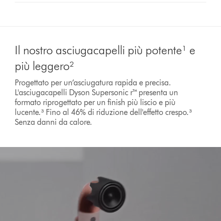
Il nostro asciugacapelli più potente¹ e
più leggero²
Progettato per un’asciugatura rapida e precisa.
L'asciugacapelli Dyson Supersonic r™ presenta un
formato riprogettato per un finish più liscio e più
lucente.³ Fino al 46% di riduzione dell'effetto crespo.³
Senza danni da calore.
Apri
trascrizione
video