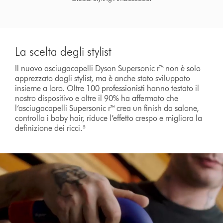
La scelta degli stylist
Il nuovo asciugacapelli Dyson Supersonic r™ non è solo
apprezzato dagli stylist, ma è anche stato sviluppato
insieme a loro. Oltre 100 professionisti hanno testato il
nostro dispositivo e oltre il 90% ha affermato che
l’asciugacapelli Supersonic r™ crea un finish da salone,
controlla i baby hair, riduce l’effetto crespo e migliora la
definizione dei ricci.⁵
Apri
trascrizione