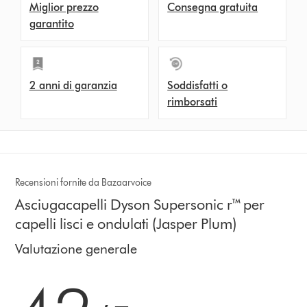
Miglior prezzo
Consegna gratuita
garantito
2 anni di garanzia
Soddisfatti o
rimborsati
Recensioni fornite da Bazaarvoice
Asciugacapelli Dyson Supersonic r™ per
capelli lisci e ondulati (Jasper Plum)
Valutazione generale
4.2 stars out of 5 from 157 recensioni