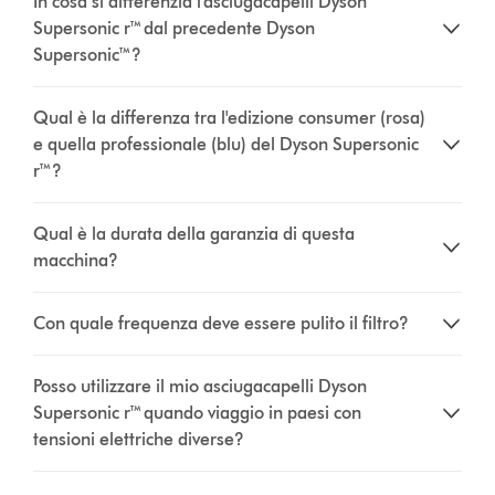
In cosa si differenzia l'asciugacapelli Dyson
Supersonic r™ dal precedente Dyson
Supersonic™?
Qual è la differenza tra l'edizione consumer (rosa)
e quella professionale (blu) del Dyson Supersonic
r™?
Qual è la durata della garanzia di questa
macchina?
Con quale frequenza deve essere pulito il filtro?
Posso utilizzare il mio asciugacapelli Dyson
Supersonic r™ quando viaggio in paesi con
tensioni elettriche diverse?