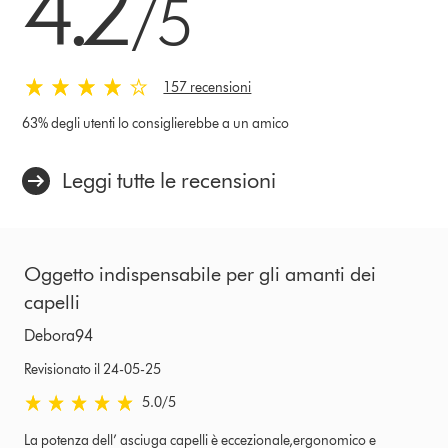
4.2
/5
157 recensioni
63% degli utenti lo consiglierebbe a un amico
Leggi tutte le recensioni
Oggetto indispensabile per gli amanti dei
capelli
Debora94
Revisionato il 24-05-25
5.0 stars out of 5 from Revisionato il 24-05-25 recensioni
5.0
/5
La potenza dell’ asciuga capelli è eccezionale,ergonomico e