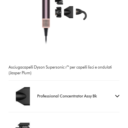
Asciugacapelli Dyson Supersonic r™ per capelli lisci e ondulati
(Jasper Plum)
Professional Concentrator Assy Bk