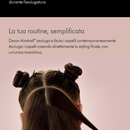
durante l’asciugatura.
La tua routine, semplificata
Dyson Airstrait™ asciuga e liscia i capelli contemporaneamente.
Asciuga i capelli creando direttamente lo styling finale, con
un’unica macchina.