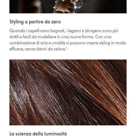
Styling a partire da zero
Quando i capelli sono bagnati, i legami a idrogeno sono più
duttili e facili da modellare in una nuova forma. Con una
combinazione di aria e umidità si possono creare styling in modo
efficace, senza danni da calore.¹
La scienza della luminosità