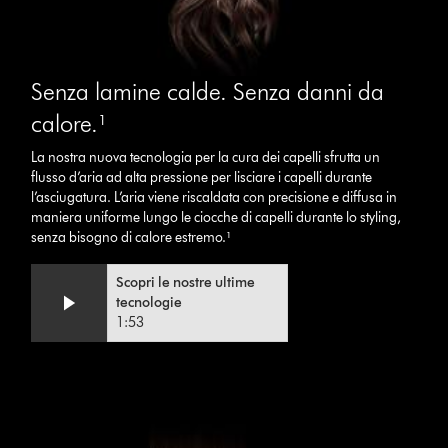
Senza lamine calde. Senza danni da
calore.¹
La nostra nuova tecnologia per la cura dei capelli sfrutta un
flusso d’aria ad alta pressione per lisciare i capelli durante
l’asciugatura. L’aria viene riscaldata con precisione e diffusa in
maniera uniforme lungo le ciocche di capelli durante lo styling,
senza bisogno di calore estremo.¹
Video
Apri
Scopri le nostre ultime
Transcript
trascrizione
tecnologie
video
1:53