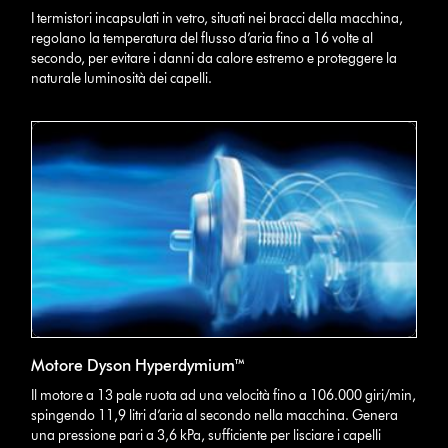
I termistori incapsulati in vetro, situati nei bracci della macchina,
regolano la temperatura del flusso d’aria fino a 16 volte al
secondo, per evitare i danni da calore estremo e proteggere la
naturale luminosità dei capelli.
Motore Dyson Hyperdymium™
Il motore a 13 pale ruota ad una velocità fino a 106.000 giri/min,
spingendo 11,9 litri d’aria al secondo nella macchina. Genera
una pressione pari a 3,6 kPa, sufficiente per lisciare i capelli