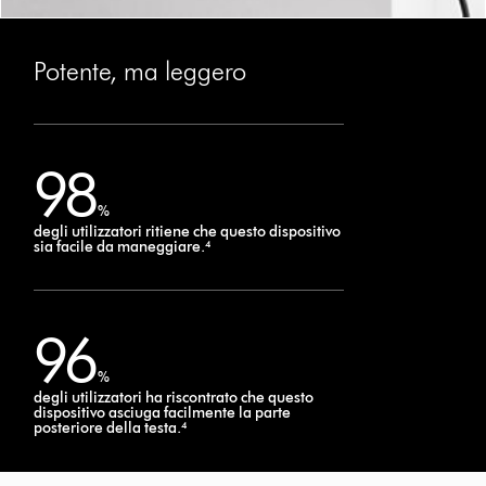
Potente, ma leggero
98
%
degli utilizzatori ritiene che questo dispositivo
sia facile da maneggiare.⁴
96
%
degli utilizzatori ha riscontrato che questo
dispositivo asciuga facilmente la parte
posteriore della testa.⁴