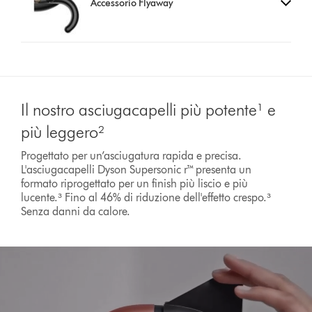
Accessorio Flyaway
Il nostro asciugacapelli più potente¹ e
più leggero²
Progettato per un’asciugatura rapida e precisa.
L'asciugacapelli Dyson Supersonic r™ presenta un
formato riprogettato per un finish più liscio e più
lucente.³ Fino al 46% di riduzione dell'effetto crespo.³
Senza danni da calore.