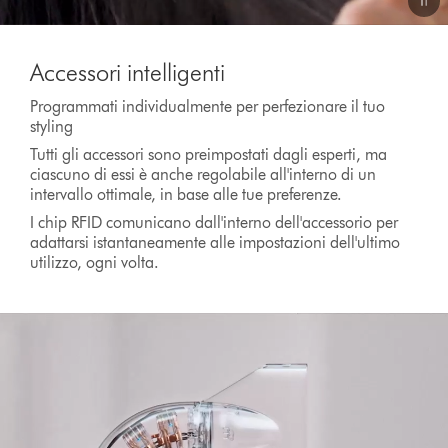
Video
Transcript
Accessori intelligenti
Programmati individualmente per perfezionare il tuo
styling
Tutti gli accessori sono preimpostati dagli esperti, ma
ciascuno di essi è anche regolabile all'interno di un
intervallo ottimale, in base alle tue preferenze.
I chip RFID comunicano dall'interno dell'accessorio per
adattarsi istantaneamente alle impostazioni dell'ultimo
utilizzo, ogni volta.
Apri
trascrizione