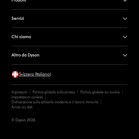
Prodotti
Servizi
Chi siamo
Altro da Dyson
Svizzera (Italiano)
Impressum
Politica globale sulla privacy
Politica globale sui cookie
Impostazioni cookies
Dichiarazione sulla schiavitù moderna e il lavoro minorile
Avviso sui dati
© Dyson 2026