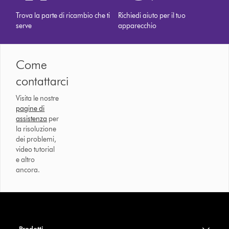
Trova la parte di ricambio che ti
Richiedi aiuto per il tuo
serve
apparecchio
Come
contattarci
Visita le nostre
pagine di
assistenza
per
la risoluzione
dei problemi,
video tutorial
e altro
ancora.