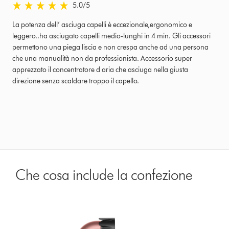
5.0 stars out of 5 from Revisionato il 24-05-25 recensioni
5.0
/5
La potenza dell’ asciuga capelli è eccezionale,ergonomico e
leggero..ha asciugato capelli medio-lunghi in 4 min. Gli accessori
permettono una piega liscia e non crespa anche ad una persona
che una manualità non da professionista. Accessorio super
apprezzato il concentratore d aria che asciuga nella giusta
direzione senza scaldare troppo il capello.
Che cosa include la confezione