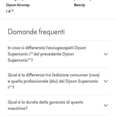
Dyson Airwrap
Beauty
i.d.™
Domande frequenti
In cosa si differenzia l'asciugacapelli Dyson
Supersonic r™ dal precedente Dyson
Supersonic™?
Qual è la differenza tra l'edizione consumer (rosa)
e quella professionale (blu) del Dyson Supersonic
r™?
Qual è la durata della garanzia di questa
macchina?