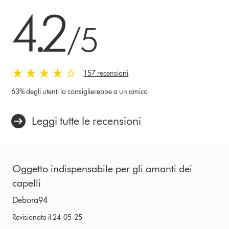
4.2 stars out of 5 from 157 recensioni
4.2
/5
157 recensioni
63% degli utenti lo consiglierebbe a un amico
Leggi tutte le recensioni
Oggetto indispensabile per gli amanti dei
capelli
Debora94
Revisionato il 24-05-25