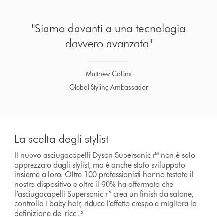
"Siamo davanti a una tecnologia
davvero avanzata"
Matthew Collins
Global Styling Ambassador
La scelta degli stylist
Il nuovo asciugacapelli Dyson Supersonic r™ non è solo
apprezzato dagli stylist, ma è anche stato sviluppato
insieme a loro. Oltre 100 professionisti hanno testato il
nostro dispositivo e oltre il 90% ha affermato che
l’asciugacapelli Supersonic r™ crea un finish da salone,
controlla i baby hair, riduce l’effetto crespo e migliora la
definizione dei ricci.⁵