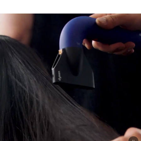
Apri
trascrizione
video