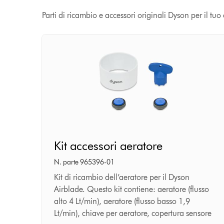
Parti di ricambio e accessori originali Dyson per il tu
Kit
Kit accessori aeratore
accessori
aeratore
N. parte 965396-01
Kit di ricambio dell’aeratore per il Dyson
Airblade. Questo kit contiene: aeratore (flusso
alto 4 Lt/min), aeratore (flusso basso 1,9
Lt/min), chiave per aeratore, copertura sensore