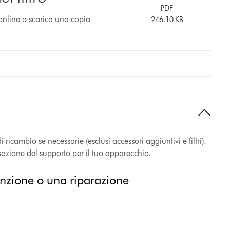
PDF
 online o scarica una copia
246.10 KB
ricambio se necessarie (esclusi accessori aggiuntivi e filtri).
ssazione del supporto per il tuo apparecchio.
enzione o una riparazione