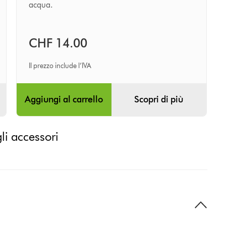
acqua.
CHF 14.00
Il prezzo include l’IVA
Aggiungi al carrello
Scopri di più
gli accessori