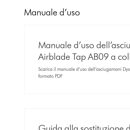
Manuale d’uso
Manuale d’uso dell’asc
Airblade Tap AB09 a col
Scarica il manuale d’uso dell’asciugamani Dys
formato PDF
Guida alla sostituzione de