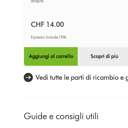
acqua.
CHF 14.00
Il prezzo include l’IVA
Aggiungi al carrello
Scopri di più
Vedi tutte le parti di ricambio e 
Guide e consigli utili