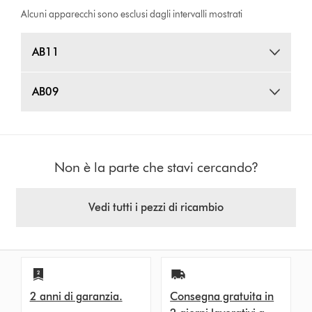
Alcuni apparecchi sono esclusi dagli intervalli mostrati
AB11
AB09
Non è la parte che stavi cercando?
Vedi tutti i pezzi di ricambio
2 anni di garanzia.
Consegna gratuita in