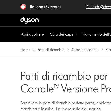
Italiano (Svizzera)
Deutsch (Schw
Aspirapolvere
Cura dei capelli
Trattamento dell'
Home
Parti di ricambio
Cura dei capelli
Pia
Parti di ricambio per
Corrale™ Versione Pr
Per trovare le parti di ricambio perfette per te, abbia
macchina o inserisci il numero seriale di seguito.