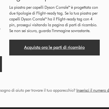
La piastra per capelli Dyson Corrale™ è progettata con
due tipologie di Flight-ready tag. Se la tua piastra per
capelli Dyson Corrale™ ha il Flight-ready tag con 4
pin, prosegui visitando la pagina di parti di ricambio.
™
Se non sei sicuro, guarda l'immagine sovrastante.
Acquista ora le parti di ricambio
isogno di aiuto per trovare il tuo apparecchio?
Inserisci il numero d