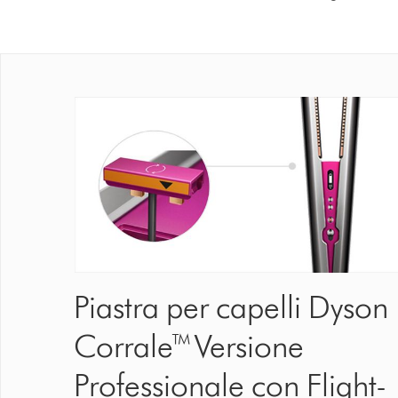
Piastra per capelli Dyson
Corrale™ Versione
Professionale con Flight-