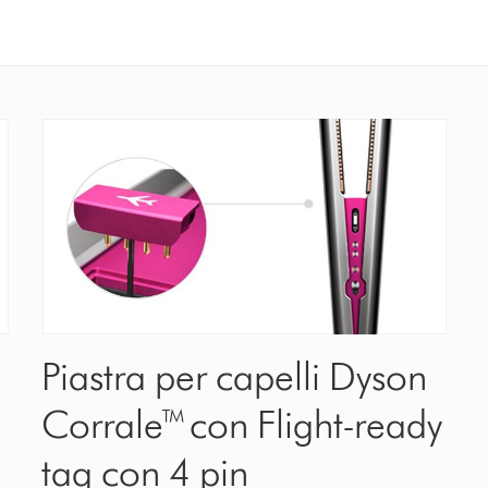
Piastra per capelli Dyson
Corrale™ con Flight-ready
tag con 4 pin