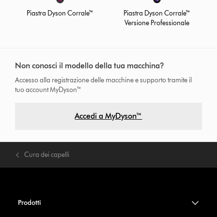
Piastra Dyson Corrale™
Piastra Dyson Corrale™
Versione Professionale
Non conosci il modello della tua macchina?
Accesso alla registrazione delle macchine e supporto tramite il
tuo account MyDyson™
Accedi a MyDyson™
Cura dei capelli
Prodotti