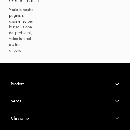
Visita le nostre
pagine di
assistenza
per
la risoluzione
dei problemi,
video tutorial
e altro
ancora.
Prodotti
Servizi
Chi siamo