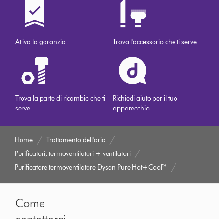
Attiva la garanzia
Trova l'accessorio che ti serve
Trova la parte di ricambio che ti
Richiedi aiuto per il tuo
serve
apparecchio
Home
Trattamento dell'aria
Purificatori, termoventilatori + ventilatori
Purificatore termoventilatore Dyson Pure Hot+Cool™
Come
contattarci