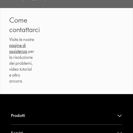
Come
contattarci
Visita le nostre
pagine di
assistenza
per
la risoluzione
dei problemi,
video tutorial
e altro
ancora.
Prodotti