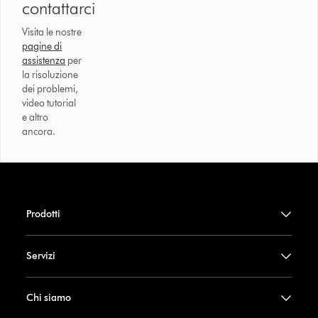
contattarci
Visita le nostre
pagine di
assistenza
per
la risoluzione
dei problemi,
video tutorial
e altro
ancora.
Prodotti
Servizi
Chi siamo