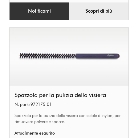
Notificami
Scopri di più
Spazzola
Spazzola per la pulizia della visiera
per
N. parte 972175-01
la
pulizia
Spazzola per la pulizia della visiera con setole di nylon, per
rimuovere polvere e sporco.
della
visiera
Attualmente esaurito