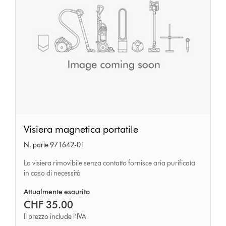
Visiera
Visiera magnetica portatile
magnetica
N. parte 971642-01
portatile
La visiera rimovibile senza contatto fornisce aria purificata
in caso di necessità
Attualmente esaurito
CHF 35.00
Il prezzo include l’IVA