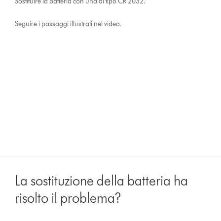
Sostituire la batteria con una di tipo CR 2032.
Seguire i passaggi illustrati nel video.
La sostituzione della batteria ha
risolto il problema?