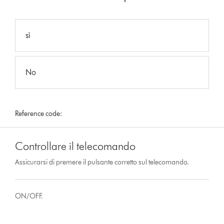
sì
No
Reference code:
Controllare il telecomando
Assicurarsi di premere il pulsante corretto sul telecomando.
ON/OFF.