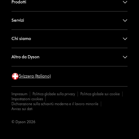
Prodotti
Servizi
Chi siamo
Altro da Dyson
Svizzera (Italiano)
Impressum
Politica globale sulla privacy
Politica globale sui cookie
Impostazioni cookies
Dichiarazione sulla schiavitù moderna e il lavoro minorile
Avviso sui dati
© Dyson 2026