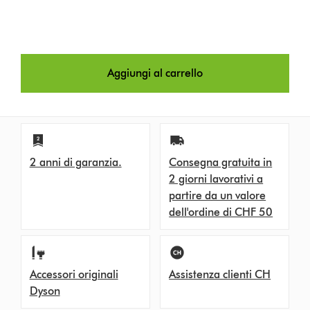
Aggiungi al carrello
2 anni di garanzia.
Consegna gratuita in
2 giorni lavorativi a
partire da un valore
dell'ordine di CHF 50
Accessori originali
Assistenza clienti CH
Dyson