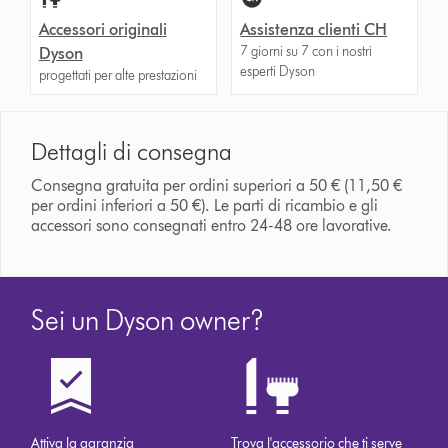
Accessori originali
Assistenza clienti CH
7 giorni su 7 con i nostri
Dyson
esperti Dyson
progettati per alte prestazioni
Dettagli di consegna
Consegna gratuita per ordini superiori a 50 € (11,50 €
per ordini inferiori a 50 €). Le parti di ricambio e gli
accessori sono consegnati entro 24-48 ore lavorative.
Sei un Dyson owner?
Attiva la garanzia
Trova l'accessorio che ti serve