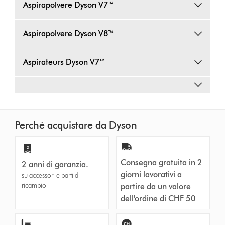
Aspirapolvere Dyson V7™
Aspirapolvere Dyson V8™
Aspirateurs Dyson V7™
Perché acquistare da Dyson
Consegna gratuita in 2
2 anni di garanzia.
giorni lavorativi a
su accessori e parti di
ricambio
partire da un valore
dell'ordine di CHF 50