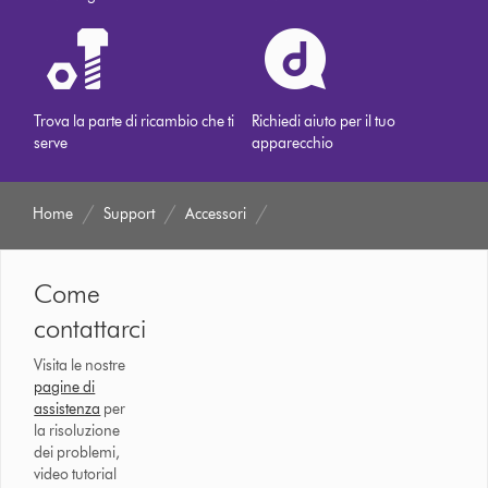
Trova la parte di ricambio che ti
Richiedi aiuto per il tuo
serve
apparecchio
Home
Support
Accessori
Come
contattarci
Visita le nostre
pagine di
assistenza
per
la risoluzione
dei problemi,
video tutorial