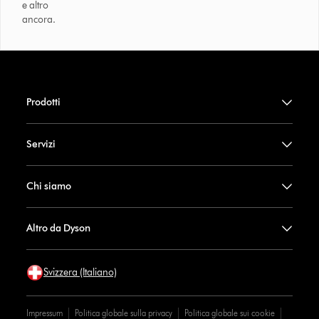
e altro
ancora.
Prodotti
Servizi
Chi siamo
Altro da Dyson
Svizzera (Italiano)
Impressum
Politica globale sulla privacy
Politica globale sui cookie