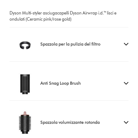
Dyson Multi-styler asciugacapelli Dyson Airwrap i.d.™ lisci e
ondulati (Ceramic pink/rose gold)
Spazzola per la pulizia del filtro
Anti Snag Loop Brush
Spazzola volumizzante rotonda