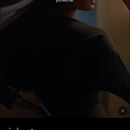
Video
Transcript