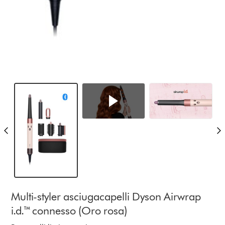
Multi-styler asciugacapelli Dyson Airwrap
i.d.™ connesso (Oro rosa)