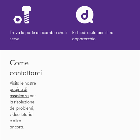
Trova la parte di ricambio che ti
Richiedi aiuto per il tuo
serve
apparecchio
Come
contattarci
Visita le nostre
pagine di
assistenza
per
la risoluzione
dei problemi,
video tutorial
e altro
ancora.