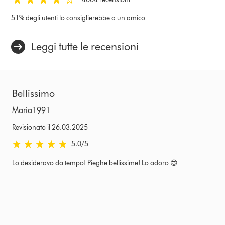
51% degli utenti lo consiglierebbe a un amico
Leggi tutte le recensioni
Bellissimo
Maria1991
Revisionato il 26.03.2025
5.0 stars out of 5 from Revisionato il 26.03.2025 recensioni
5.0
/5
Lo desideravo da tempo! Pieghe bellissime! Lo adoro 😍