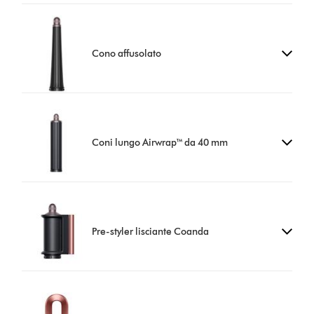
Cono affusolato
Coni lungo Airwrap™ da 40 mm
Pre-styler lisciante Coanda