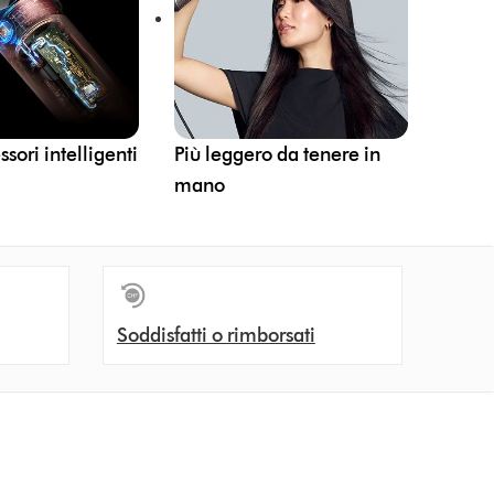
sori intelligenti
Più leggero da tenere in
mano
Soddisfatti o rimborsati