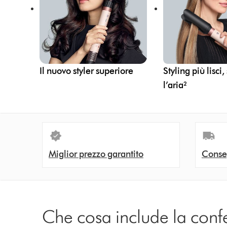
Il nuovo styler superiore
Styling più lisci,
l’aria²
Miglior prezzo garantito
Conse
Che cosa include la conf