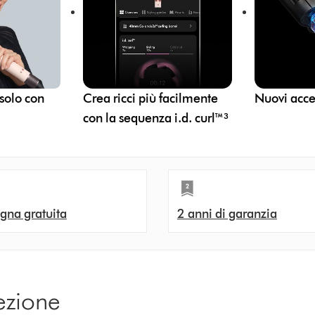
 solo con
Crea ricci più facilmente
Nuovi acces
con la sequenza i.d. curl™³
gna gratuita
2 anni di garanzia
ezione