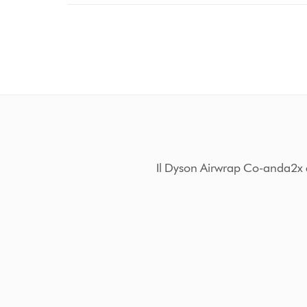
Il Dyson Airwrap Co-anda2x è 