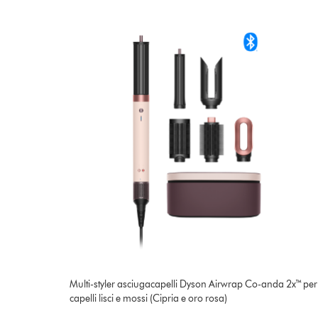
Multi-styler asciugacapelli Dyson Airwrap Co-anda 2x™ per
capelli lisci e mossi (Cipria e oro rosa)