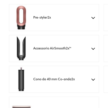
Pre-styler2x
Accessorio AirSmooth2x™
Cono da 40 mm Co-anda2x