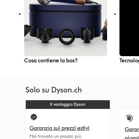
Cosa contiene la box?
Tecnolo
Solo su Dyson.ch
Il vantaggio Dyson
Garanzia sui prezzi estivi
Garan
Hai trovato un prezzo più
giorni