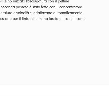
li e ho iniziato l'asciugatura con il pettine
La seconda passata è stata fatta con il concentratore
mperatura e velocità si adattavano automaticamente
essorio per il finish che mi ha lasciato i capelli come