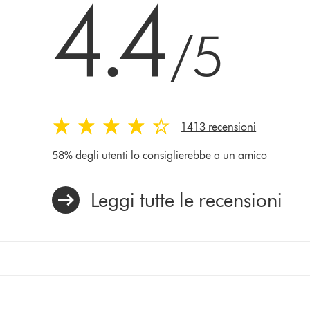
4.4
/5
1413 recensioni
58% degli utenti lo consiglierebbe a un amico
Leggi tutte le recensioni