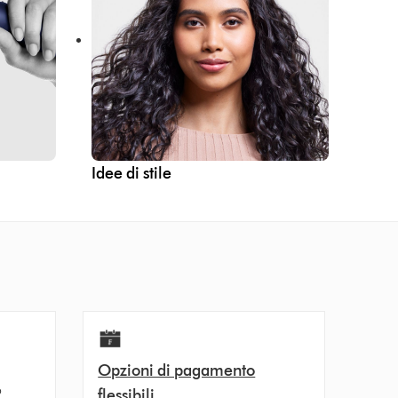
Idee di stile
Opzioni di pagamento
9
flessibili