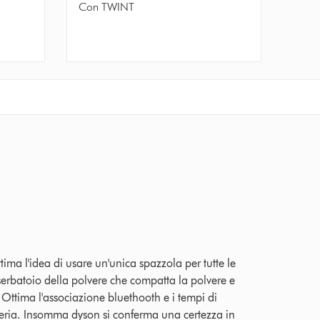
Con TWINT
2025 recensioni
ima l'idea di usare un'unica spazzola per tutte le
l serbatoio della polvere che compatta la polvere e
Ottima l'associazione bluethooth e i tempi di
teria. Insomma dyson si conferma una certezza in