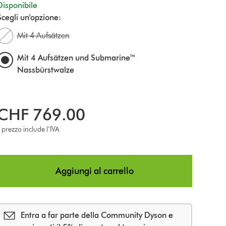
Disponibile
Scegli un'opzione:
Mit 4 Aufsätzen
Mit 4 Aufsätzen und Submarine™
Nassbürstwalze
CHF 769.00
l prezzo include l’IVA
Aggiungi al carrello
Entra a far parte della Community Dyson e