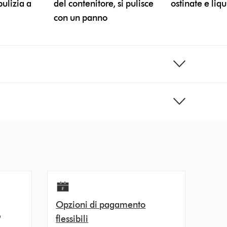
pulizia a
del contenitore, si pulisce
ostinate e liqu
con un panno
Opzioni di pagamento
9
flessibili