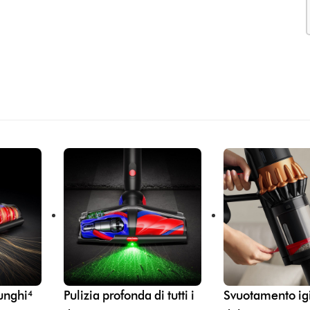
lunghi⁴
Pulizia profonda di tutti i
Svuotamento ig