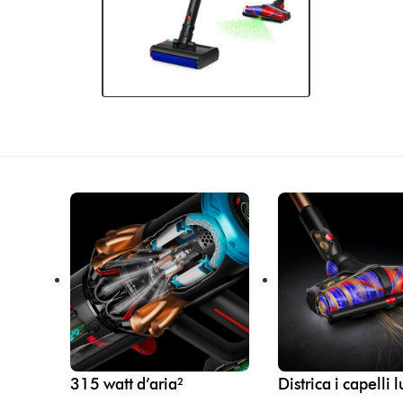
315 watt d’aria²
Districa i capelli 