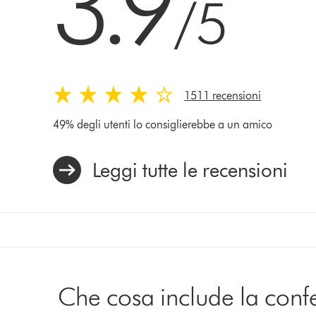
3.9
/5
1511 recensioni
49% degli utenti lo consiglierebbe a un amico
Leggi tutte le recensioni
Che cosa include la conf