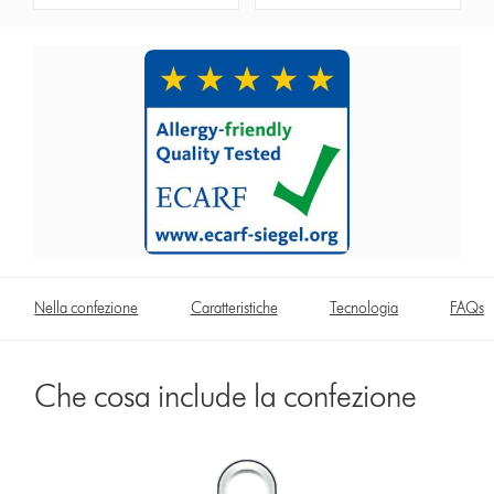
Nella confezione
Caratteristiche
Tecnologia
FAQs
Che cosa include la confezione