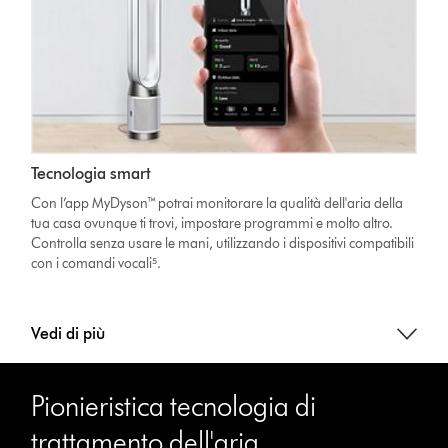
Tecnologia smart
Con l’app MyDyson™ potrai monitorare la qualità dell'aria della
tua casa ovunque ti trovi, impostare programmi e molto altro.
Controlla senza usare le mani, utilizzando i dispositivi compatibili
con i comandi vocali⁵.
Vedi di più
Pionieristica tecnologia di
trattamento dell'aria