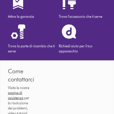
Attiva la garanzia
Trova l'accessorio che ti serve
Trova la parte di ricambio che ti
Richiedi aiuto per il tuo
serve
apparecchio
Come
contattarci
Visita le nostre
pagine di
assistenza
per
la risoluzione
dei problemi,
video tutorial