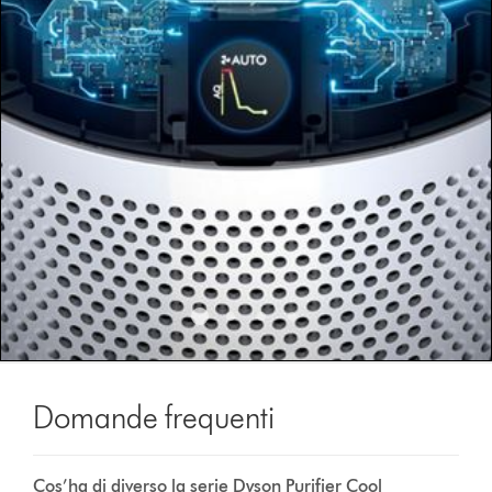
dots.
Domande frequenti
Cos’ha di diverso la serie Dyson Purifier Cool