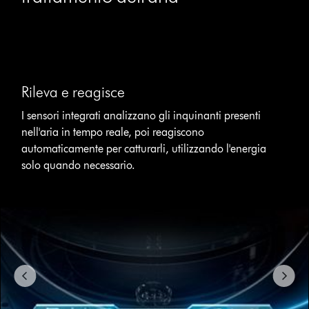
This
is
a
carousel
with
Rileva e reagisce
slides.
Use
I sensori integrati analizzano gli inquinanti presenti
Next
nell'aria in tempo reale, poi reagiscono
and
Previous
automaticamente per catturarli, utilizzando l'energia
buttons
solo quando necessario.
to
navigate,
or
jump
to
a
slide
with
the
slide