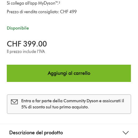
Si collega all’app MyDyson™.²
Prezzo di vendita consigliato: CHF 499
Disponibile
CHF 399.00
Il prezzo include l’IVA
Aggiungi al carrello
Entra a far parte della Community Dyson e assicurati il
5% di sconto sul tuo primo acquisto.
Descrizione del prodotto