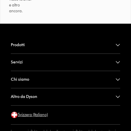
e altro
ancora.
Prodotti
Servizi
Chi siamo
Altro da Dyson
Svizzera (Italiano)