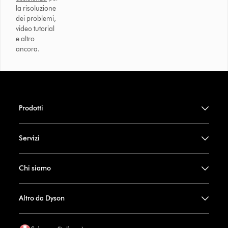
la risoluzione
dei problemi,
video tutorial
e altro
ancora.
Prodotti
Servizi
Chi siamo
Altro da Dyson