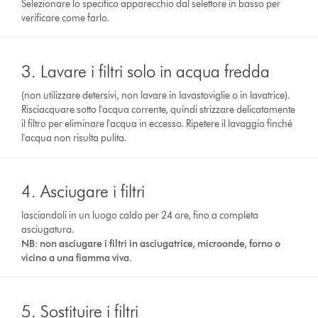
Selezionare lo specifico apparecchio dal selettore in basso per
verificare come farlo.
3. Lavare i filtri solo in acqua fredda
(non utilizzare detersivi, non lavare in lavastoviglie o in lavatrice).
Risciacquare sotto l'acqua corrente, quindi strizzare delicatamente
il filtro per eliminare l'acqua in eccesso. Ripetere il lavaggio finché
l'acqua non risulta pulita.
4. Asciugare i filtri
lasciandoli in un luogo caldo per 24 ore, fino a completa
asciugatura.
NB: non asciugare i filtri in asciugatrice, microonde, forno o
vicino a una fiamma viva.
5. Sostituire i filtri