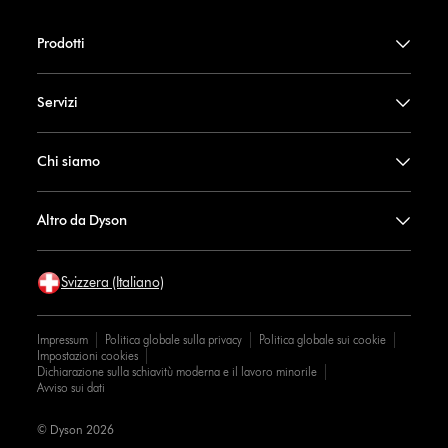
Prodotti
Servizi
Chi siamo
Altro da Dyson
Svizzera (Italiano)
Impressum
Politica globale sulla privacy
Politica globale sui cookie
Impostazioni cookies
Dichiarazione sulla schiavitù moderna e il lavoro minorile
Avviso sui dati
© Dyson 2026