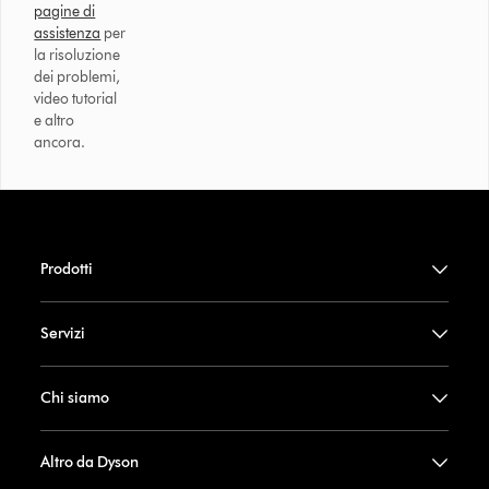
pagine di
assistenza
per
la risoluzione
dei problemi,
video tutorial
e altro
ancora.
Prodotti
Servizi
Chi siamo
Altro da Dyson