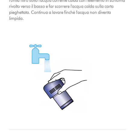
l'unità filtro sotto l'acqua corrente calda con l'elemento in schiuma
rivolto verso il basso e far scorrere l'acqua calda sulla carta
pieghettata. Continua a lavare finché l'acqua non diventa
limpida.