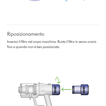
Riposizionamento
Inserisci il filtro nel corpo macchina. Ruota il filtro in senso orario
fino a quando non è ben posizionato.