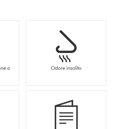
one o
Odore insolito