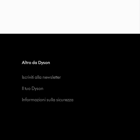
Altro da Dyson
Iscriviti alla newsletter
Il tuo Dyson
Informazioni sulla sicurezza