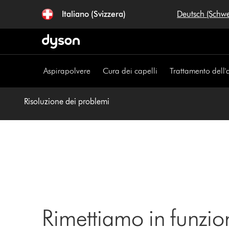
Salta
Italiano (Svizzera)
Deutsch (Schw
navigazione
Aspirapolvere
Cura dei capelli
Trattamento dell'
Risoluzione dei problemi
Rimettiamo in funzio