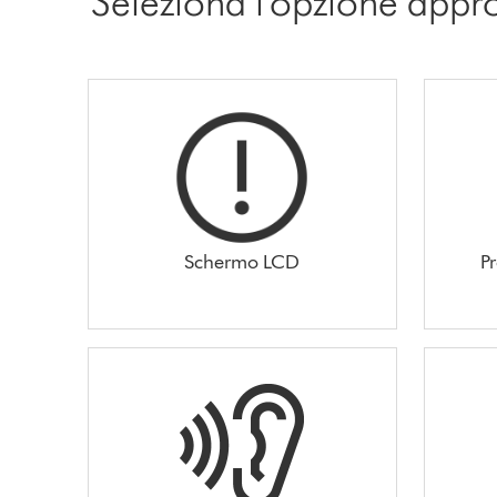
Seleziona l'opzione appr
Schermo LCD
P