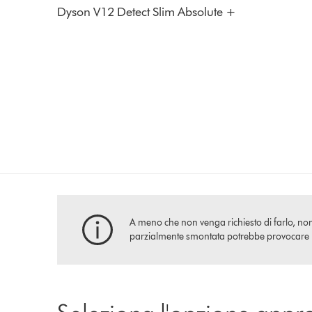
Dyson V12 Detect Slim Absolute +
A meno che non venga richiesto di farlo, non 
parzialmente smontata potrebbe provocare l