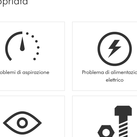
opriata
roblemi di aspirazione
Problema di alimentazi
elettrico