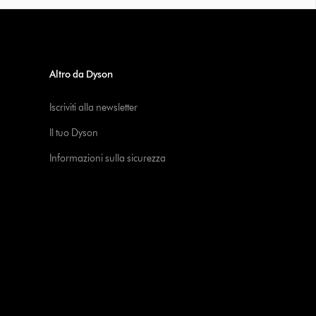
Altro da Dyson
Iscriviti alla newsletter
Il tuo Dyson
Informazioni sulla sicurezza