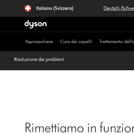
Salta
Italiano (Svizzera)
Deutsch (Schw
navigazione
Aspirapolvere
Cura dei capelli
Trattamento dell'
Risoluzione dei problemi
Rimettiamo in funzio