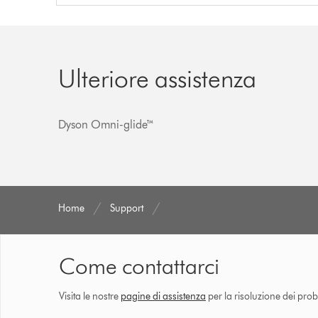
Ulteriore assistenza
Dyson Omni-glide™
Home
Support
Come contattarci
Visita le nostre
pagine di assistenza
per la risoluzione dei prob