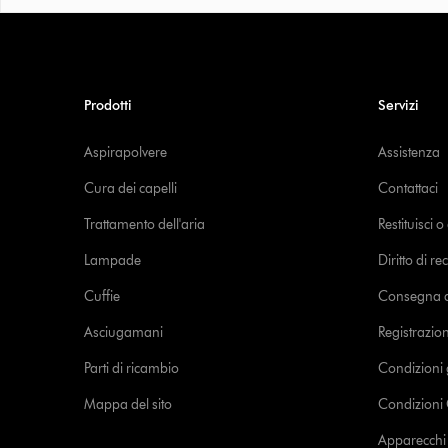
Prodotti
Servizi
Aspirapolvere
Assistenza
Cura dei capelli
Contattaci
Trattamento dell'aria
Restituisci 
Lampade
Diritto di re
Cuffie
Consegna de
Asciugamani
Registrazio
Parti di ricambio
Condizioni 
Mappa del sito
Condizioni 
Apparecchi c