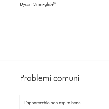
Dyson Omni-glide™
Problemi comuni
L’apparecchio non aspira bene