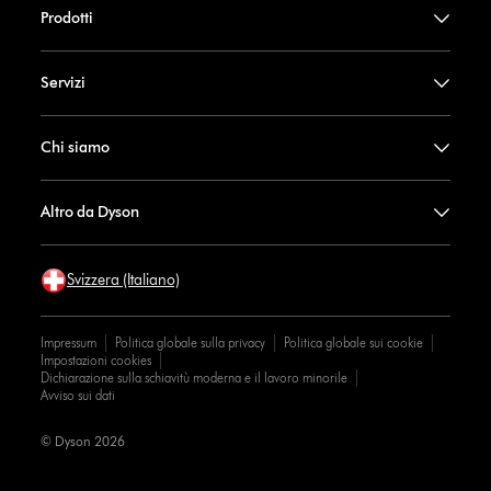
Prodotti
Servizi
Chi siamo
Altro da Dyson
Svizzera (Italiano)
Impressum
Politica globale sulla privacy
Politica globale sui cookie
Impostazioni cookies
Dichiarazione sulla schiavitù moderna e il lavoro minorile
Avviso sui dati
© Dyson 2026