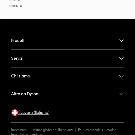
ancora.
Prodotti
Servizi
Chi siamo
Altro da Dyson
Svizzera (Italiano)
Impressum
Politica globale sulla privacy
Politica globale sui cookie
Impostazioni cookies