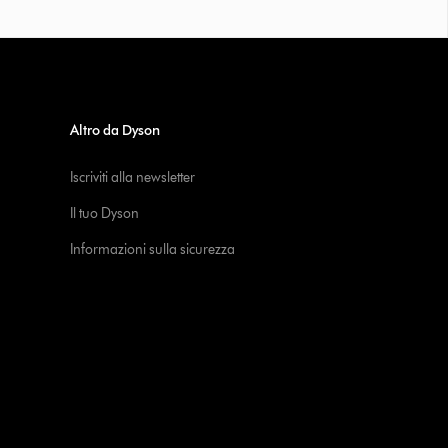
Altro da Dyson
Iscriviti alla newsletter
Il tuo Dyson
Informazioni sulla sicurezza