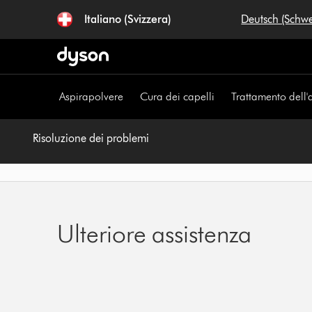
Salta
Italiano (Svizzera)
Deutsch (Schw
navigazione
Aspirapolvere
Cura dei capelli
Trattamento dell'
Risoluzione dei problemi
Ulteriore assistenza