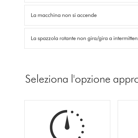
La macchina non si accende
La spazzola rotante non gira/gira a intermitte
Seleziona l'opzione appr