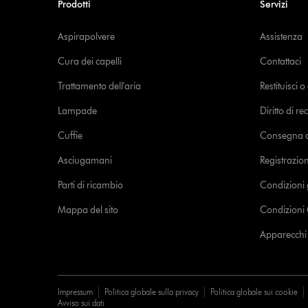
Prodotti
Servizi
Aspirapolvere
Assistenza
Cura dei capelli
Contattaci
Trattamento dell'aria
Restituisci 
Lampade
Diritto di re
Cuffie
Consegna de
Asciugamani
Registrazio
Parti di ricambio
Condizioni 
Mappa del sito
Condizioni 
Apparecchi c
Impressum
Politica globale sulla privacy
Politica globale sui cookie
Avviso sui dati