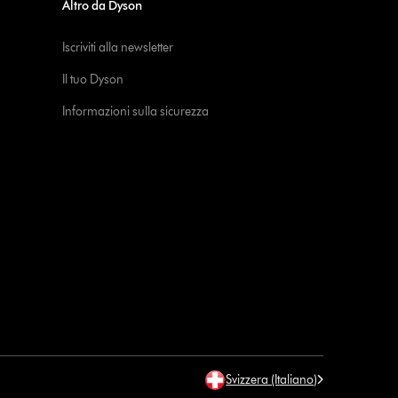
Altro da Dyson
Iscriviti alla newsletter
Il tuo Dyson
Informazioni sulla sicurezza
Svizzera (Italiano)