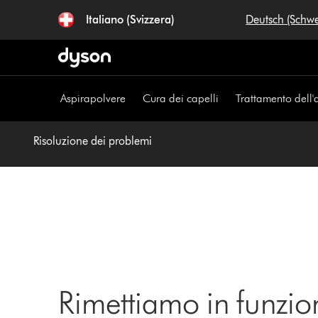
Salta
Italiano (Svizzera)
Deutsch (Schw
navigazione
Aspirapolvere
Cura dei capelli
Trattamento dell'
Risoluzione dei problemi
Rimettiamo in funzio