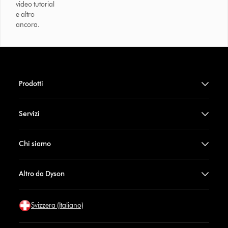
video tutorial
e altro
ancora.
Prodotti
Servizi
Chi siamo
Altro da Dyson
Svizzera (Italiano)