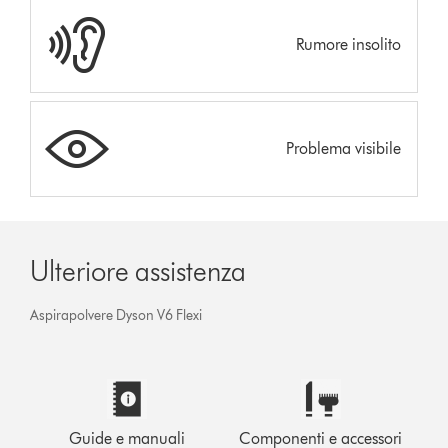
Rumore insolito
Problema visibile
Ulteriore assistenza
Aspirapolvere Dyson V6 Flexi
Guide e manuali
Componenti e accessori