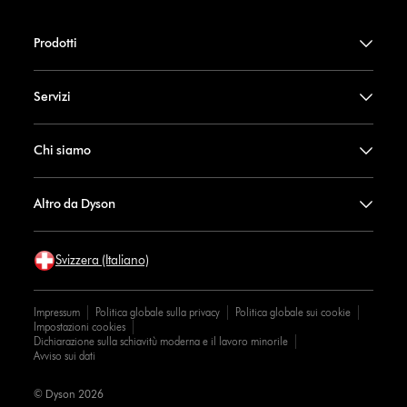
Prodotti
Servizi
Chi siamo
Altro da Dyson
Svizzera (Italiano)
Impressum
Politica globale sulla privacy
Politica globale sui cookie
Impostazioni cookies
Dichiarazione sulla schiavitù moderna e il lavoro minorile
Avviso sui dati
© Dyson 2026