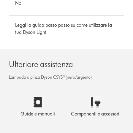
No
Leggi la guida passo passo su come utilizzare la
tua Dyson Light
Ulteriore assistenza
Lampada a pinza Dyson CSYS™ (nero/argento)
Guide e manuali
Componenti e accessori