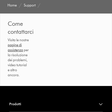
Home
Support
Come
contattarci
Visita le nostre
pagine di
assistenza
per
la risoluzione
dei problemi,
video tutorial
e altro
ancora.
Prodotti