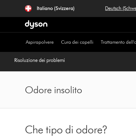
Salta
Italiano (Svizzera)
Deutsch (Schw
navigazione
Aspirapolvere
Cura dei capelli
Trattamento dell'
Risoluzione dei problemi
Odore insolito
Che tipo di odore?