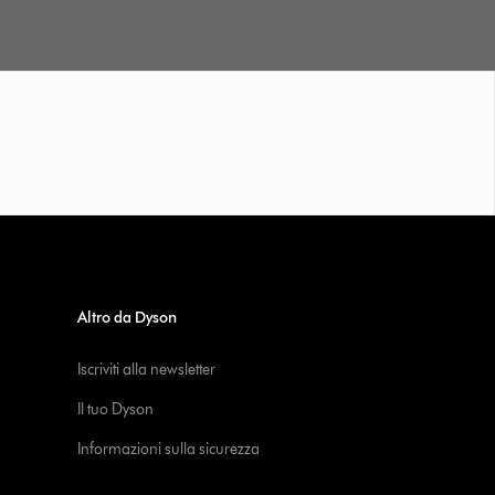
Altro da Dyson
Iscriviti alla newsletter
Il tuo Dyson
Informazioni sulla sicurezza