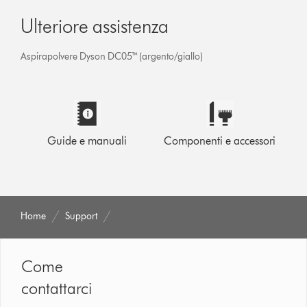
Ulteriore assistenza
Aspirapolvere Dyson DC05™ (argento/giallo)
Guide e manuali
Componenti e accessori
Home
Support
Come
contattarci