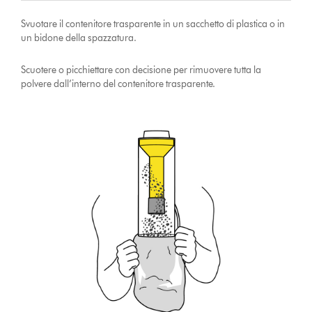
Svuotare il contenitore trasparente in un sacchetto di plastica o in
un bidone della spazzatura.
Scuotere o picchiettare con decisione per rimuovere tutta la
polvere dall’interno del contenitore trasparente.