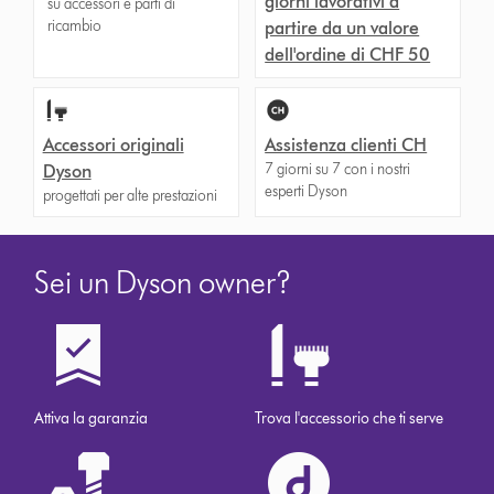
giorni lavorativi a
su accessori e parti di
ricambio
partire da un valore
dell'ordine di CHF 50
Accessori originali
Assistenza clienti CH
7 giorni su 7 con i nostri
Dyson
esperti Dyson
progettati per alte prestazioni
Sei un Dyson owner?
Attiva la garanzia
Trova l'accessorio che ti serve