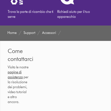
Trova la parte di ricambio che ti
Richiedi aiuto per il tuo
serve
apparecchio
Home
Support
Accessori
Come
contattarci
Visita le nostre
pagine di
assistenza
per
la risoluzione
dei problemi,
video tutorial
e altro
ancora.