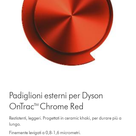
Padiglioni esterni per Dyson
OnTrac™ Chrome Red
Restistenti, leggeri. Progettati in ceramic khaki, per durare più a
lungo.
Finemente levigati a 0,8-1,6 micrometri.