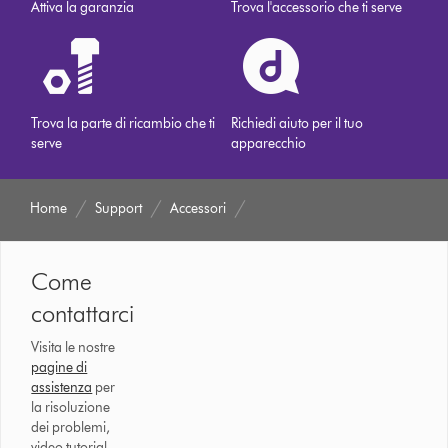
Attiva la garanzia
Trova l'accessorio che ti serve
Trova la parte di ricambio che ti
Richiedi aiuto per il tuo
serve
apparecchio
Home
Support
Accessori
Come
contattarci
Visita le nostre
pagine di
assistenza
per
la risoluzione
dei problemi,
video tutorial