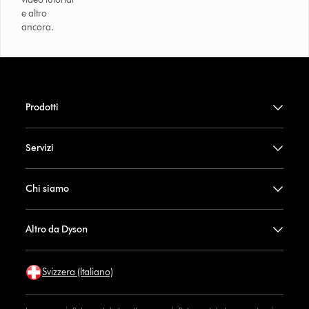
e altro
ancora.
Prodotti
Servizi
Chi siamo
Altro da Dyson
Svizzera (Italiano)