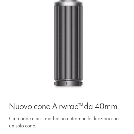
Nuovo cono Airwrap™ da 40mm
Crea onde e ricci morbidi in entrambe le direzioni con
un solo cono.