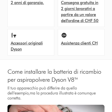
2 anni di garanzia.
Consegna gratuita in
2 giorni lavorativi a
partire da un valore
dell'ordine di CHF 50
Accessori originali
Assistenza clienti CH
Dyson
Come installare la batteria di ricambio
per aspirapolvere Dyson V8™
Il tuo apparecchio può differire da quello
dell’esempio,ma la procedura illustrata è comunque
corretta.