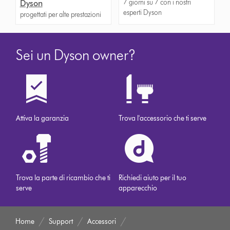
7 giorni su 7 con i nostri
Dyson
esperti Dyson
progettati per alte prestazioni
Sei un Dyson owner?
Attiva la garanzia
Trova l'accessorio che ti serve
Trova la parte di ricambio che ti
Richiedi aiuto per il tuo
serve
apparecchio
Home
Support
Accessori