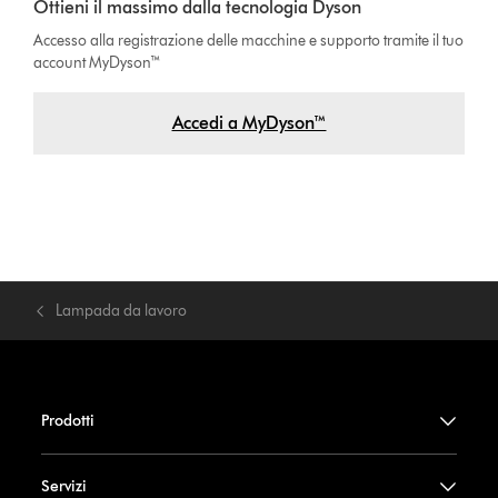
Ottieni il massimo dalla tecnologia Dyson
Accesso alla registrazione delle macchine e supporto tramite il tuo
account MyDyson™
Accedi a MyDyson™
Lampada da lavoro
Prodotti
Servizi