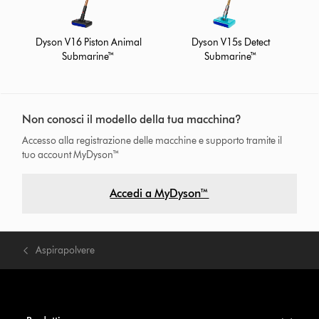
Dyson V16 Piston Animal
Dyson V15s Detect
Submarine™
Submarine™
Non conosci il modello della tua macchina?
Accesso alla registrazione delle macchine e supporto tramite il
tuo account MyDyson™
Accedi a MyDyson™
Aspirapolvere