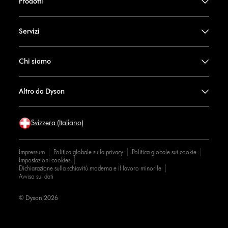
Prodotti
Servizi
Chi siamo
Altro da Dyson
Svizzera (Italiano)
Impressum
Politica globale sulla privacy
Politica globale sui cookie
Impostazioni cookies
Dichiarazione sulla schiavitù moderna e il lavoro minorile
Avviso sui dati
© Dyson 2026