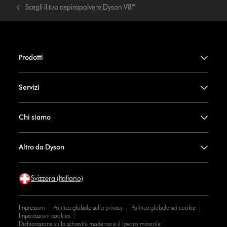
Scegli il tuo aspirapolvere Dyson V8™
Prodotti
Servizi
Chi siamo
Altro da Dyson
Svizzera (Italiano)
Impressum
Politica globale sulla privacy
Politica globale sui cookie
Impostazioni cookies
Dichiarazione sulla schiavitù moderna e il lavoro minorile